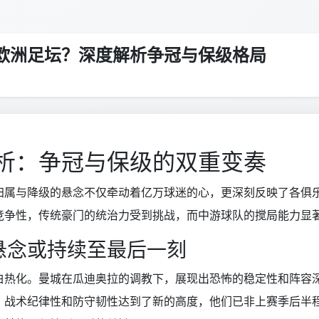
欧洲足坛？深度解析争冠与保级格局
析：争冠与保级的双重变奏
归属与降级的悬念不仅牵动着亿万球迷的心，更深刻反映了各俱
竞争性，传统豪门的统治力受到挑战，而中游球队的搅局能力显
悬念或持续至最后一刻
白热化。曼城在瓜迪奥拉的调教下，展现出恐怖的稳定性和阵容
，战术纪律性和防守韧性达到了新的高度，他们已非上赛季后半