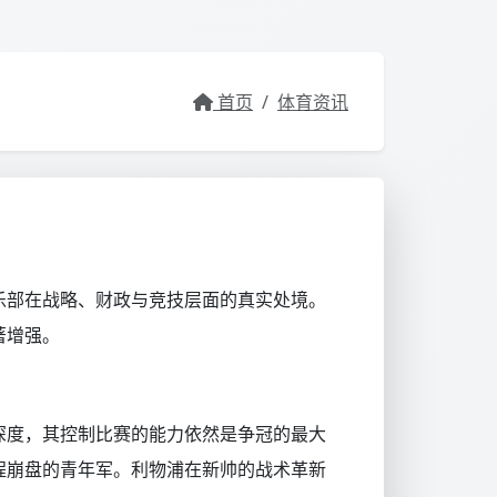
首页
/
体育资讯
乐部在战略、财政与竞技层面的真实处境。
著增强。
深度，其控制比赛的能力依然是争冠的最大
程崩盘的青年军。利物浦在新帅的战术革新