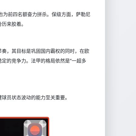
也为前四名额奋力拼杀。保级方面，萨勒尼
分历来胶着。
节奏，其目标是巩固国内霸权的同时，在欧
定的竞争力。法甲的格局依然是“一超多
键球员状态波动的能力至关重要。