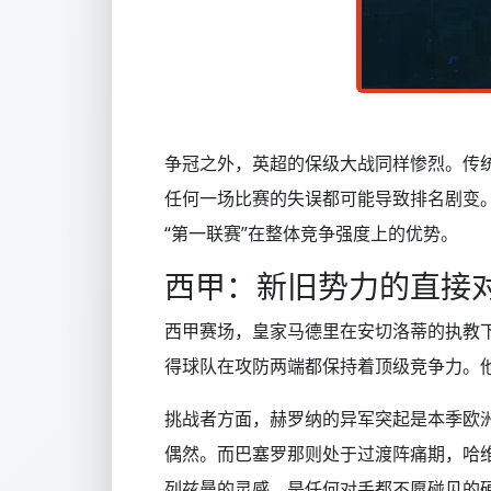
争冠之外，英超的保级大战同样惨烈。传
任何一场比赛的失误都可能导致排名剧变
“第一联赛”在整体竞争强度上的优势。
西甲：新旧势力的直接
西甲赛场，皇家马德里在安切洛蒂的执教
得球队在攻防两端都保持着顶级竞争力。
挑战者方面，赫罗纳的异军突起是本季欧
偶然。而巴塞罗那则处于过渡阵痛期，哈
列兹曼的灵感，是任何对手都不愿碰见的