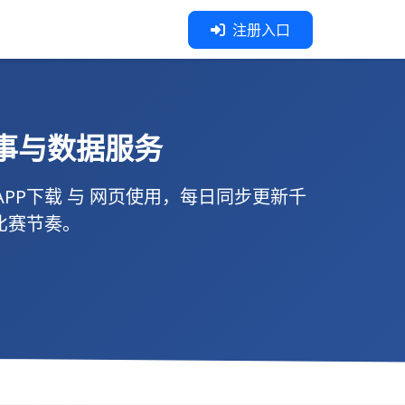
注册入口
事与数据服务
APP下载
与
网页使用
，每日同步更新千
比赛节奏。