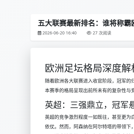
五大联赛最新排名：谁将称霸
2026-06-20 16:40
27 次阅读
欧洲足坛格局深度解
随着欧洲各大联赛进入收官阶段，冠军的
本赛季的格局呈现出前所未有的复杂性与
英超：三强鼎立，冠军
英超的竞争激烈程度一如既往，甚至更为
依仗。然而，阿森纳在阿尔特塔的带领下