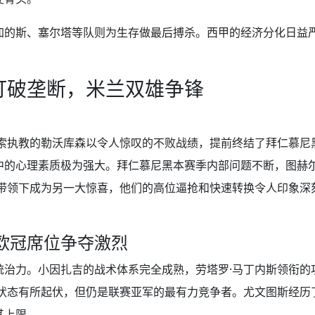
加的斯、塞尔塔等队则为生存做最后搏杀。西甲的经济分化日益
打破垄断，米兰双雄争锋
隆索执教的勒沃库森以令人惊叹的不败战绩，提前终结了拜仁慕尼
中的心理素质极为强大。拜仁慕尼黑本赛季内部问题不断，图赫
的带领下成为另一大惊喜，他们的高位逼抢和快速转换令人印象深
欧冠席位争夺激烈
统治力。小因扎吉的战术体系完全成熟，劳塔罗·马丁内斯领衔的
下状态有所起伏，但仍是联赛亚军的最有力竞争者。尤文图斯经历
其上限。