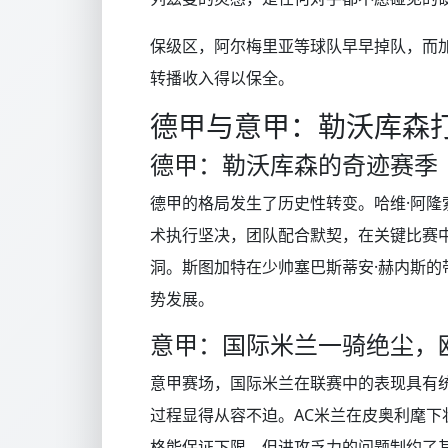
保级区，阿尔梅里亚等球队早早掉队，而
转播收入得以保全。
德甲与意甲：勒沃库森
德甲：勒沃库森的奇迹赛季
德甲的格局发生了历史性转变。哈维·阿
术执行坚决，团队配合默契，在关键比赛
洞。斯图加特在少帅塞巴斯蒂安·赫内斯
势发展。
意甲：国际米兰一骑绝尘，
意甲赛场，国际米兰在联赛中的表现具有
过程显得从容不迫。AC米兰在皮奥利麾
格能保证下限，但进攻乏力的问题制约了